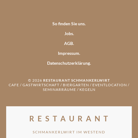
So finden Sie uns
Jobs
AGB
Impressum
Datenschutzerklärung
© 2026
RESTAURANT SCHMANKERLWIRT
CAFE / GASTWIRTSCHAFT / BIERGARTEN / EVENTLOCATION /
SEMINARRÄUME / KEGELN
R E S T A U R A N T
SCHMANKERLWIRT IM WESTEND