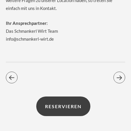
weitere Fragen zu unserer Location haben, so treten Sie
einfach mit uns in Kontakt.
Ihr Ansprechpartner:
Das Schmankerl Wirt Team
info@schmankerl-wirt.de
RESERVIEREN